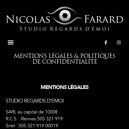
NICOLAS FARARD
PHOTO D’IDENTITÉ
PHOTO D’IRIS
PHOTO DE MARIAGE
SHOOTINGS PHOTO
SERVICES AUX ENTREPRISES
MENTIONS LÉGALES & POLITIQUES
DE CONFIDENTIALITÉ
MENTIONS LÉGALES
STUDIO REGARDS D’EMOI
SARL au capital de 1000€
R.C.S. : Rennes 505 321 919
Siret : 505 321 919 00019