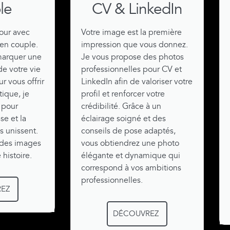
le
CV & LinkedIn
our avec
Votre image est la première
en couple.
impression que vous donnez.
marquer une
Je vous propose des photos
e votre vie
professionnelles pour CV et
 vous offrir
LinkedIn afin de valoriser votre
ique, je
profil et renforcer votre
 pour
crédibilité. Grâce à un
se et la
éclairage soigné et des
s unissent.
conseils de pose adaptés,
 des images
vous obtiendrez une photo
 histoire.
élégante et dynamique qui
correspond à vos ambitions
professionnelles.
EZ
DÉCOUVREZ