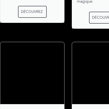
magique.
DÉCOUVREZ
DÉCOUVR