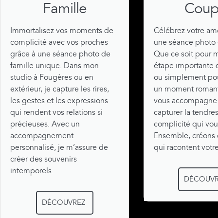
Famille
Coup
Immortalisez vos moments de
Célébrez votre am
complicité avec vos proches
une séance photo 
grâce à une séance photo de
Que ce soit pour 
famille unique. Dans mon
étape importante d
studio à Fougères ou en
ou simplement pour
extérieur, je capture les rires,
un moment romant
les gestes et les expressions
vous accompagne
qui rendent vos relations si
capturer la tendres
précieuses. Avec un
complicité qui vou
accompagnement
Ensemble, créons
personnalisé, je m’assure de
qui racontent votre
créer des souvenirs
intemporels.
DÉCOUVR
DÉCOUVREZ