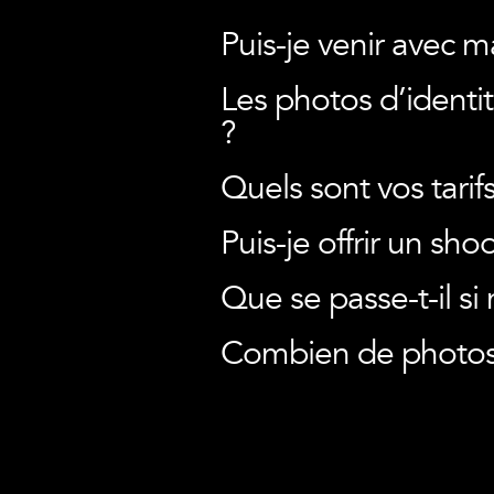
Puis-je venir avec m
Les photos d’identi
?
Quels sont vos tari
Puis-je offrir un sh
Que se passe-t-il si
Combien de photos v