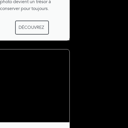
photo devient un trésor à
conserver pour toujours.
DÉCOUVREZ