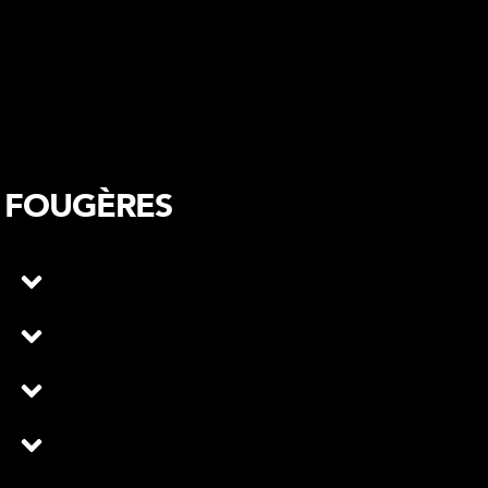
 FOUGÈRES