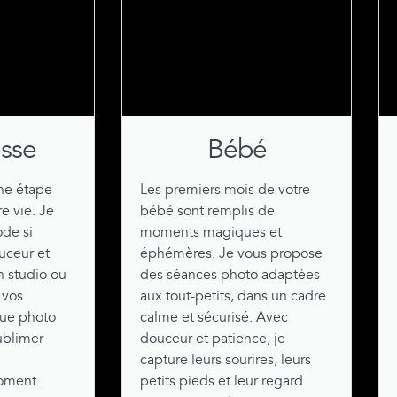
sse
Bébé
une étape
Les premiers mois de votre
e vie. Je
bébé sont remplis de
ode si
moments magiques et
uceur et
éphémères. Je vous propose
 studio ou
des séances photo adaptées
 vos
aux tout-petits, dans un cadre
que photo
calme et sécurisé. Avec
ublimer
douceur et patience, je
capture leurs sourires, leurs
moment
petits pieds et leur regard