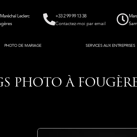
 Maréchal Leclerc
+33 2 99 99 13 38
Mard
ugères
Contactez-moi par email
Sam
PHOTO DE MARIAGE
SHOOTINGS PHOTO
SERVICES AUX ENTREPRISES
S PHOTO À FOUGÈRE