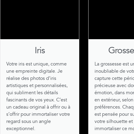
Iris
Grosse
Votre iris est unique, comme
La grossesse est 
une empreinte digitale. Je
inoubliable de votr
réalise des photos d’iris
capture cette péri
artistiques et personnalisées,
précieuse avec do
qui subliment les détails
émotion, dans mon
fascinants de vos yeux. C’est
en extérieur, selon
un cadeau original à offrir ou à
préférences. Cha
s’offrir pour immortaliser votre
est pensée pour s
regard sous un angle
votre silhouette et
exceptionnel.
immortaliser ce 