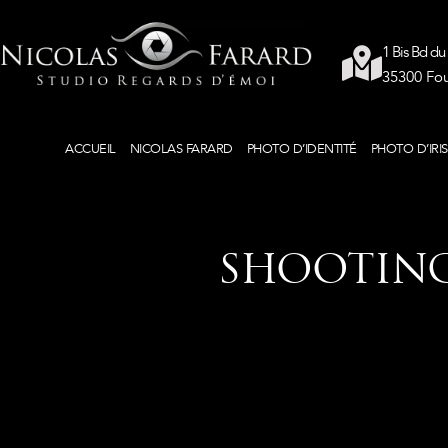
1 Bis Bd du
35300 Fo
ACCUEIL
NICOLAS FARARD
PHOTO D’IDENTITÉ
PHOTO D’IRIS
SHOOTING