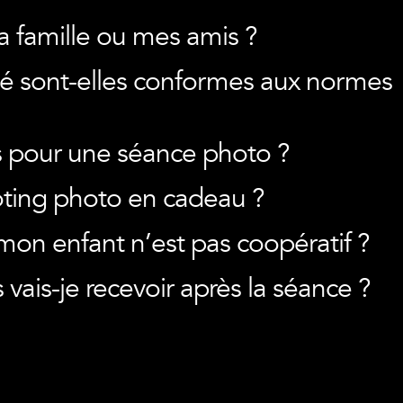
a famille ou mes amis ?
té sont-elles conformes aux normes
fs pour une séance photo ?
ooting photo en cadeau ?
 mon enfant n’est pas coopératif ?
ais-je recevoir après la séance ?